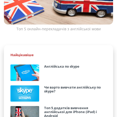
Топ 5 онлайн-перекладачів з англійської мови
Найцікавіше
Англійська по skype
Чи варто вивчати англійську по
skype?
Топ 5 додатків вивчення
англійської для iPhone (iPad) і
Android