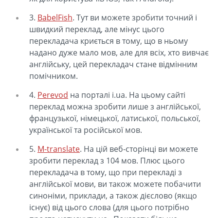
3.
BabelFish
. Тут ви можете зробити точний і
швидкий переклад, але мінус цього
перекладача криється в тому, що в ньому
надано дуже мало мов, але для всіх, хто вивчає
англійську, цей перекладач стане відмінним
помічником.
4.
Perevod
на порталі i.ua. На цьому сайті
переклад можна зробити лише з англійської,
французької, німецької, латиської, польської,
української та російської мов.
5.
M-translate
. На цій веб-сторінці ви можете
зробити переклад з 104 мов. Плюс цього
перекладача в тому, що при перекладі з
англійської мови, ви також можете побачити
синоніми, приклади, а також дієслово (якщо
існує) від цього слова (для цього потрібно