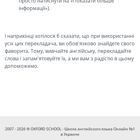
просто натиснути на «Показати більше
інформації»).
І наприкінці хотілося б сказати, що при використанні
усіх цих перекладача, ви обов'язково знайдете свого
фаворита. Тому, вивчайте англійську, перекладайте
слова і запам'ятовуйте їх, а ми вам з радістю в цьому
допоможемо.
2007 - 2026 ® OXFORD SCHOOL - Школа английского языка Онлайн №1
в Украине