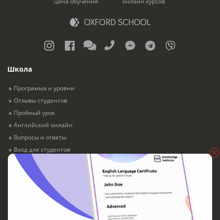
цена обучения
онлайн курсов
Школа
Программа и уровни
Отзывы студентов
Пробный урок
Английский онлайн
Вопросы и ответы
Вход для студентов
Публичная оферта
Пройти тестирование
Выбрать расписание
Последнее в блоге