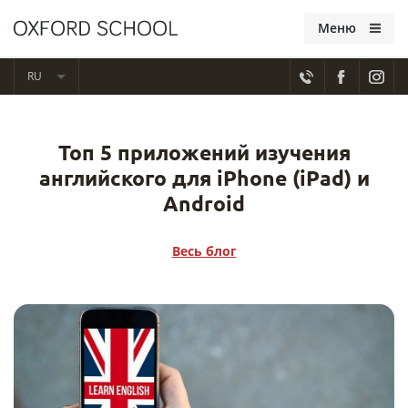
Меню
RU
Топ 5 приложений изучения
английского для iPhone (iPad) и
Android
Весь блог