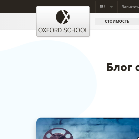
RU
Записать
СТОИМОСТЬ
Блог 