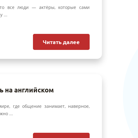
что все люди — актёры, которые сами
 ...
Читать далее
ь на английском
ре, где общение занимает, наверное,
жно ...