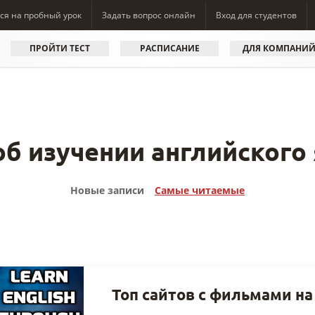
ся на пробный урок
Задать вопрос онлайн
Вход для студентов
ПРОЙТИ ТЕСТ
РАСПИСАНИЕ
ДЛЯ КОМПАНИ
об изучении английского
Новые записи
Самые читаемые
Топ сайтов с фильмами на